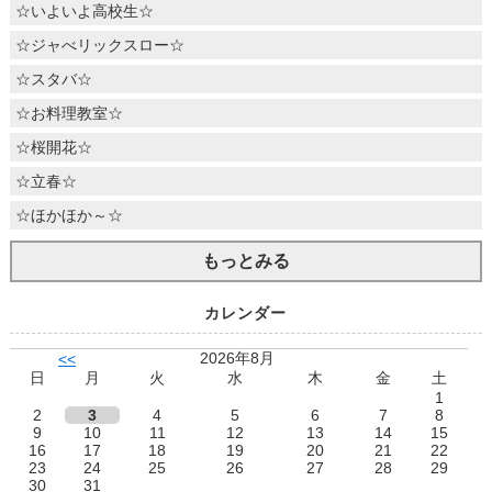
☆いよいよ高校生☆
☆ジャべリックスロー☆
☆スタバ☆
☆お料理教室☆
☆桜開花☆
☆立春☆
☆ほかほか～☆
もっとみる
カレンダー
2026年8月
<<
日
月
火
水
木
金
土
1
2
3
4
5
6
7
8
9
10
11
12
13
14
15
16
17
18
19
20
21
22
23
24
25
26
27
28
29
30
31