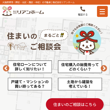
大阪府堺市（堺区・北区・西区・中区）の不動産 | 株式会社リアンホーム
電話する