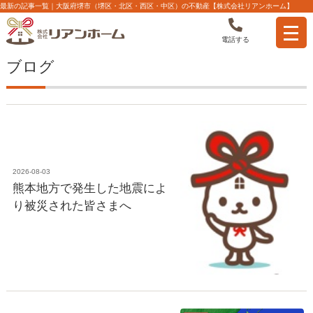
最新の記事一覧｜大阪府堺市（堺区・北区・西区・中区）の不動産【株式会社リアンホーム】
電話する
ブログ
2026-08-03
熊本地方で発生した地震によ
り被災された皆さまへ