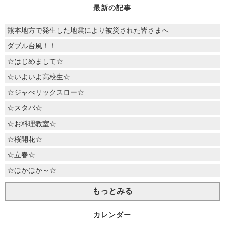
最新の記事
熊本地方で発生した地震により被災された皆さまへ
ダブル台風！！
☆はじめまして☆
☆いよいよ高校生☆
☆ジャべリックスロー☆
☆スタバ☆
☆お料理教室☆
☆桜開花☆
☆立春☆
☆ほかほか～☆
もっとみる
カレンダー