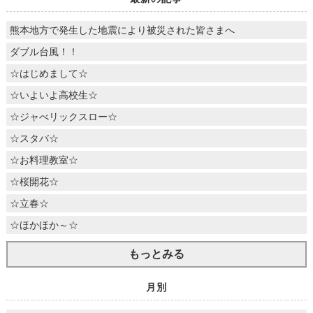
熊本地方で発生した地震により被災された皆さまへ
ダブル台風！！
☆はじめまして☆
☆いよいよ高校生☆
☆ジャべリックスロー☆
☆スタバ☆
☆お料理教室☆
☆桜開花☆
☆立春☆
☆ほかほか～☆
もっとみる
月別