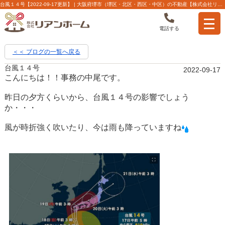
台風１４号【2022-09-17更新】 | 大阪府堺市（堺区・北区・西区・中区）の不動産【株式会社リアンホーム】
電話する
＜＜ ブログの一覧へ戻る
台風１４号
2022-09-17
こんにちは！！事務の中尾です。
昨日の夕方くらいから、台風１４号の影響でしょう
か・・・
風が時折強く吹いたり、今は雨も降っていますね