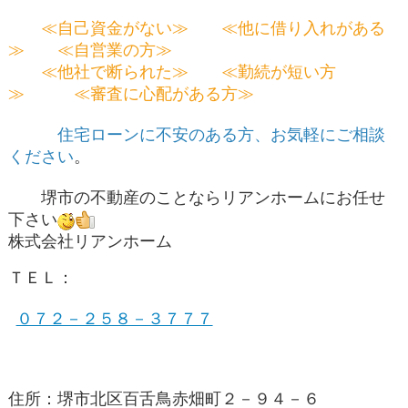
≪自己資金がない≫ ≪他に借り入れがある
≫ ≪自営業の方≫
≪他社で断られた≫ ≪勤続が短い方
≫ ≪審査に心配がある方≫
住宅ローンに不安のある方、お気軽にご相談
ください
。
堺市の不動産のことならリアンホームにお任せ
下さい
株式会社リアンホーム
ＴＥＬ：
０７２－２５８－３７７７
住所：堺市北区百舌鳥赤畑町２－９４－６