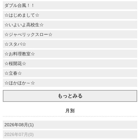
ダブル台風！！
☆はじめまして☆
☆いよいよ高校生☆
☆ジャべリックスロー☆
☆スタバ☆
☆お料理教室☆
☆桜開花☆
☆立春☆
☆ほかほか～☆
もっとみる
月別
2026年08月(1)
2026年07月(0)