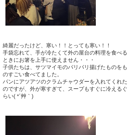
綺麗だったけど、寒い！！とっても寒い！！
手袋忘れて、手が冷たくて外の屋台の料理を食べる
ときにお箸を上手に使えません・・・
子供たちは、サツマイモのパリパリ揚げたものをも
のすごい食べてました。
パンにアツアツのクラムチャウダーを入れてくれた
のですが、外が寒すぎて、スープもすぐに冷えるぐ
らい( *´艸｀)