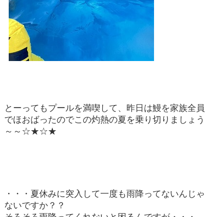
とーってもプールを満喫して、昨日は鰻を家族全員
でほおばったのでこの灼熱の夏を乗り切りましょう
～～☆★☆★
・・・夏休みに突入して一度も雨降ってないんじゃ
ないですか？？
そろそろ雨降ってくれないと困るんですが・・・