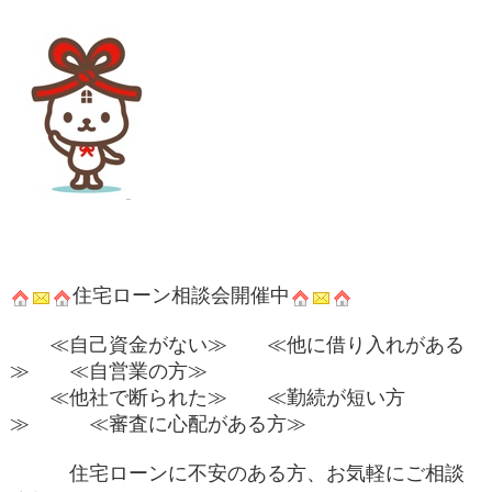
住宅ローン相談会開催中
≪自己資金がない≫ ≪他に借り入れがある
≫ ≪自営業の方≫
≪他社で断られた≫ ≪勤続が短い方
≫ ≪審査に心配がある方≫
住宅ローンに不安のある方、お気軽にご相談