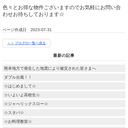
色々とお得な物件ございますのでお気軽にお問い合
わせお待ちしております☆
ページ作成日 2023-07-31
＜＜ ブログの一覧へ戻る
最新の記事
熊本地方で発生した地震により被災された皆さまへ
ダブル台風！！
☆はじめまして☆
☆いよいよ高校生☆
☆ジャべリックスロー☆
☆スタバ☆
☆お料理教室☆