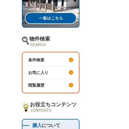
物件検索
SEARCH
条件検索
お気に入り
閲覧履歴
お役立ちコンテンツ
CONTENTS
購入
について