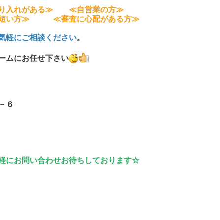
り入れがある≫ ≪自営業の方≫
短い方≫ ≪審査に心配がある方≫
軽にご相談ください
。
ームにお任せ下さい
－９４－６
軽にお問い合わせお待ちしております☆