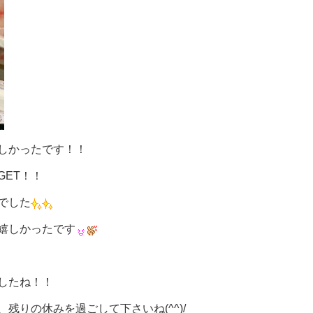
しかったです！！
ET！！
でした
嬉しかったです
したね！！
残りの休みを過ごして下さいね(^^)/