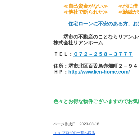
≪自己資金がない≫ ≪他に借
≪他社で断られた≫ ≪勤続が
住宅ローンに不安のある方、お気
堺市の不動産のことならリアンホ
株式会社リアンホーム
ＴＥＬ：
０７２－２５８－３７７７
住所：堺市北区百舌鳥赤畑町２
ＨＰ：
http://www.lien-home.com/
色々とお得な物件ございますのでお気
ページ作成日 2023-08-18
＜＜ ブログの一覧へ戻る