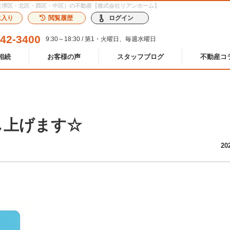
府堺市（堺区・北区・西区・中区）の不動産【株式会社リアンホーム】
に入り
閲覧履歴
ログイン
242-3400
9:30～18:30 / 第1・火曜日、毎週水曜日
相続
お客様の声
スタッフブログ
不動産コ
し上げます☆
20