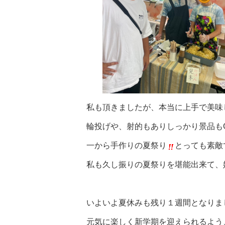
私も頂きましたが、本当に上手で美味
輪投げや、射的もありしっかり景品もG
一から手作りの夏祭り
とっても素敵
私も久し振りの夏祭りを堪能出来て、
いよいよ夏休みも残り１週間となりま
元気に楽しく新学期を迎えられるよう、