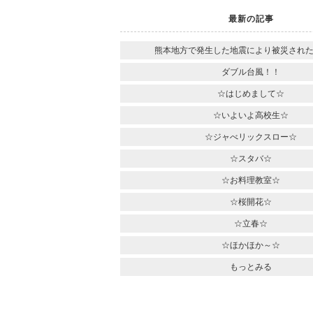
最新の記事
熊本地方で発生した地震により被災され
ダブル台風！！
☆はじめまして☆
☆いよいよ高校生☆
☆ジャべリックスロー☆
☆スタバ☆
☆お料理教室☆
☆桜開花☆
☆立春☆
☆ほかほか～☆
もっとみる