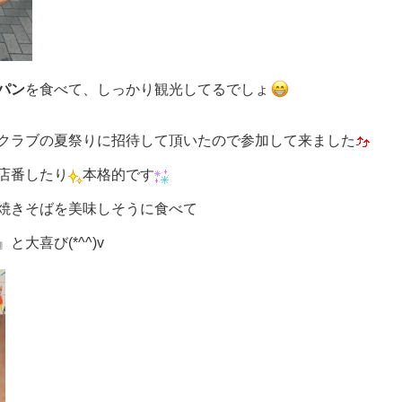
パン
を食べて、しっかり観光してるでしょ
クラブの夏祭りに招待して頂いたので参加して来ました
店番したり
本格的です
焼きそばを美味しそうに食べて
大喜び(*^^)v