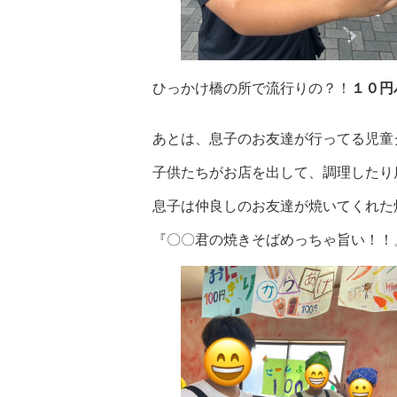
ひっかけ橋の所で流行りの？！
１０円
あとは、息子のお友達が行ってる児童
子供たちがお店を出して、調理したり
息子は仲良しのお友達が焼いてくれた
『〇〇君の焼きそばめっちゃ旨い！！』と