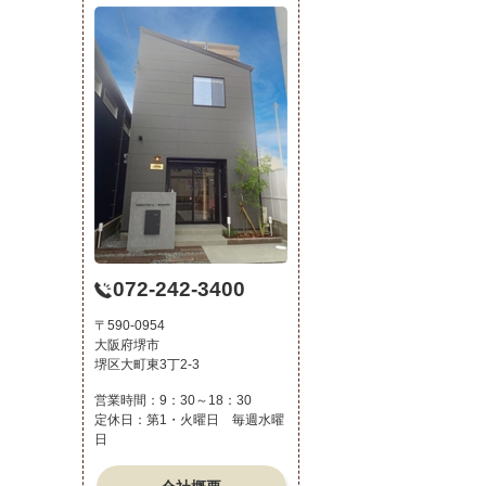
072-242-3400
〒590-0954
大阪府堺市
堺区大町東3丁2-3
営業時間：9：30～18：30
定休日：第1・火曜日 毎週水曜
日