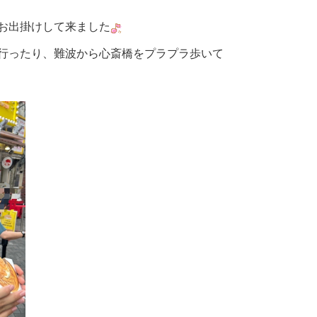
お出掛けして来ました
行ったり、難波から心斎橋をプラプラ歩いて