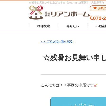
☆残暑お見舞い申し上げます☆【2023-08-18更新】 | 大阪
お気
072-
物件検索
売りたい
不動産
＜＜ ブログの一覧へ戻る
☆残暑お見舞い申
こんにちは！！事務の中尾です