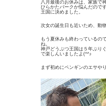
八月最後のお休みは、家族で
ひらかたパークか悩んだので
王国に決めました。
次女の誕生日も近いため、動
もう夏休みも終わっているの
ね。
神戸どうぶつ王国は５年ぶり
で楽しんいましたよ(^^♪
まず初めにペンギンのエサや