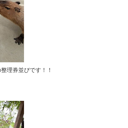
の整理券並びです！！