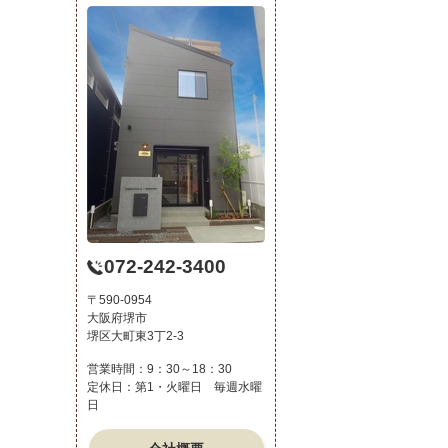
072-242-3400
〒590-0954
大阪府堺市
堺区大町東3丁2-3
営業時間：9：30～18：30
定休日：第1・火曜日 毎週水曜
日