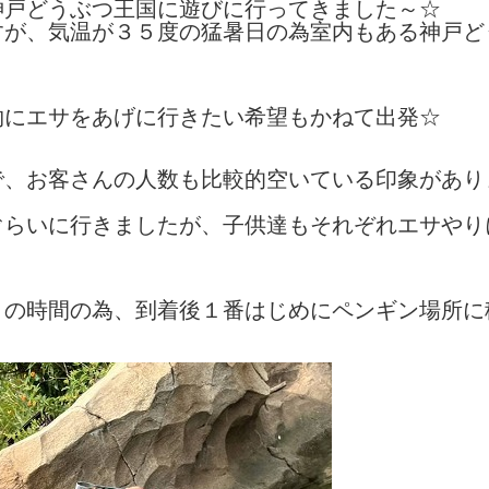
神戸どうぶつ王国に遊びに行ってきました～☆
すが、気温が３５度の猛暑日の為室内もある神戸ど
物にエサをあげに行きたい希望もかねて出発☆
で、お客さんの人数も比較的空いている印象があり
ぐらいに行きましたが、子供達もそれぞれエサやり
りの時間の為、到着後１番はじめにペンギン場所に