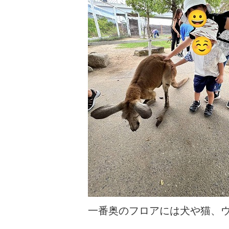
一番奥のフロアには犬や猫、