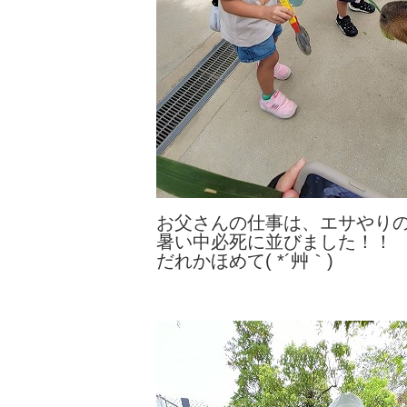
お父さんの仕事は、エサやり
暑い中必死に並びました！！
だれかほめて( *´艸｀)