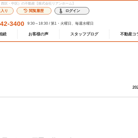
・北区・西区・中区）の不動産【株式会社リアンホーム】
に入り
閲覧履歴
ログイン
242-3400
9:30～18:30 / 第1・火曜日、毎週水曜日
相続
お客様の声
スタッフブログ
不動産コ
20