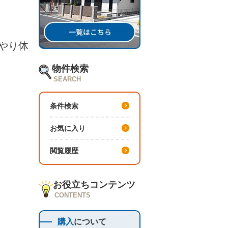
やり体
物件検索
SEARCH
条件検索
お気に入り
閲覧履歴
お役立ちコンテンツ
CONTENTS
購入
について