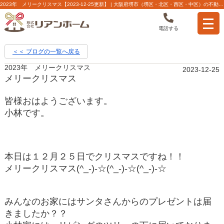
2023年 メリークリスマス【2023-12-25更新】 | 大阪府堺市（堺区・北区・西区・中区）の不動産【株式会社リアンホーム】
電話する
＜＜ ブログの一覧へ戻る
2023年 メリークリスマス
2023-12-25
メリークリスマス
皆様おはようございます。
小林です。
本日は１２月２５日でクリスマスですね！！
メリークリスマス(^_-)-☆(^_-)-☆(^_-)-☆
みんなのお家にはサンタさんからのプレゼントは届
きましたか？？