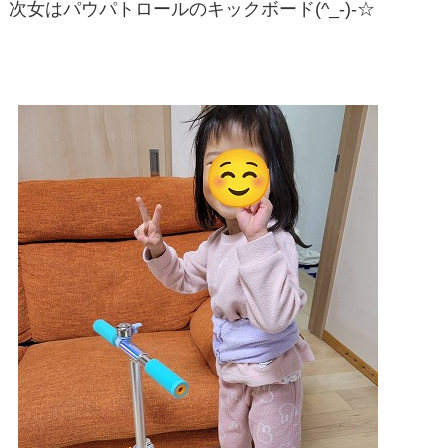
次女はパウパトロールのキックボード(^_-)-☆