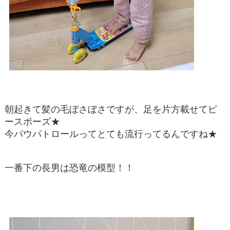
朝起きて髪の毛ぼさぼさですが、足を片方載せてピ
ースポーズ★
今パウパトロールってとても流行ってるんですね★
一番下の長男は恐竜の模型！！