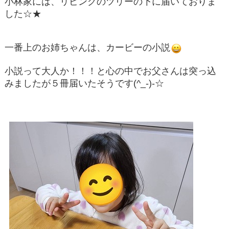
小林家には、リビングのツリーの下に届いておりま
した☆★
一番上のお姉ちゃんは、カービーの小説
小説って大人か！！！と心の中でお父さんは突っ込
みましたが５冊届いたそうです(^_-)-☆