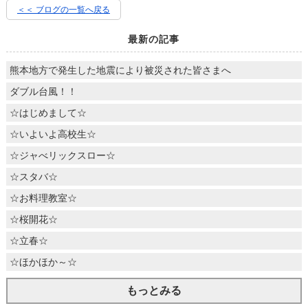
＜＜ ブログの一覧へ戻る
最新の記事
熊本地方で発生した地震により被災された皆さまへ
ダブル台風！！
☆はじめまして☆
☆いよいよ高校生☆
☆ジャべリックスロー☆
☆スタバ☆
☆お料理教室☆
☆桜開花☆
☆立春☆
☆ほかほか～☆
もっとみる