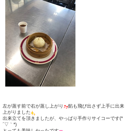
左が蒸す前で右が蒸し上がり
餡も飛び出さず上手に出来
上がりました
出来立てを頂きましたが、やっぱり手作りサイコーです(*
´▽｀*)
とっても美味しかったです