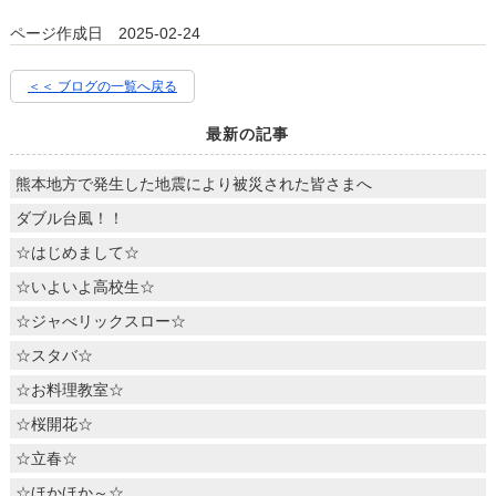
ページ作成日 2025-02-24
＜＜ ブログの一覧へ戻る
最新の記事
熊本地方で発生した地震により被災された皆さまへ
ダブル台風！！
☆はじめまして☆
☆いよいよ高校生☆
☆ジャべリックスロー☆
☆スタバ☆
☆お料理教室☆
☆桜開花☆
☆立春☆
☆ほかほか～☆