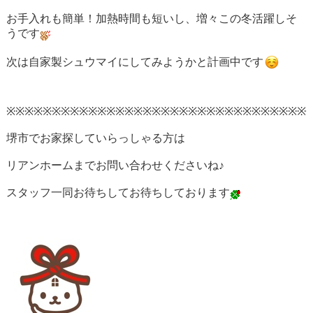
お手入れも簡単！加熱時間も短いし、増々この冬活躍しそ
うです
次は自家製シュウマイにしてみようかと計画中です
※※※※※※※※※※※※※※※※※※※※※※※※※※※※※※※※※
堺市でお家探していらっしゃる方は
リアンホームまでお問い合わせくださいね♪
スタッフ一同お待ちしてお待ちしております