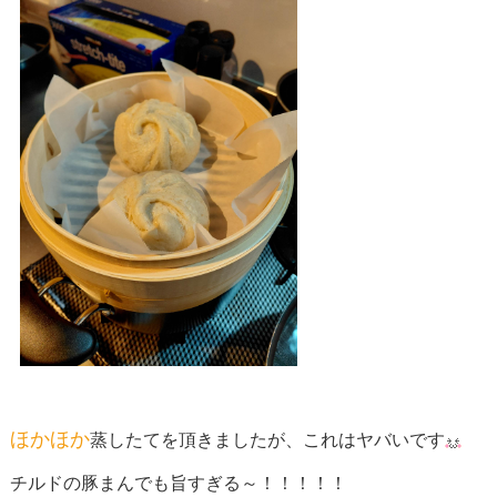
ほかほか
蒸したてを頂きましたが、これは
ヤバい
です
チルドの豚まんでも旨すぎる～！！！！！