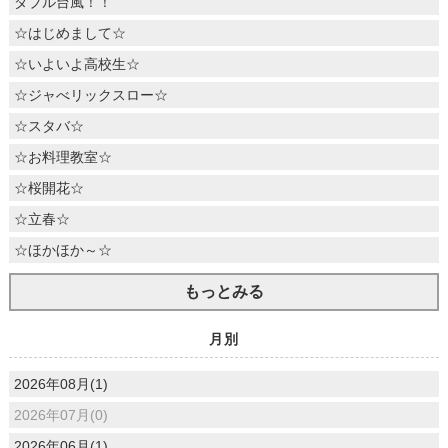
ダブル台風！！
☆はじめまして☆
☆いよいよ高校生☆
☆ジャべリックスロー☆
☆スタバ☆
☆お料理教室☆
☆桜開花☆
☆立春☆
☆ほかほか～☆
もっとみる
月別
2026年08月(1)
2026年07月(0)
2026年06月(1)