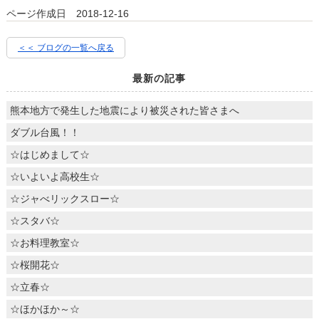
ページ作成日 2018-12-16
＜＜ ブログの一覧へ戻る
最新の記事
熊本地方で発生した地震により被災された皆さまへ
ダブル台風！！
☆はじめまして☆
☆いよいよ高校生☆
☆ジャべリックスロー☆
☆スタバ☆
☆お料理教室☆
☆桜開花☆
☆立春☆
☆ほかほか～☆