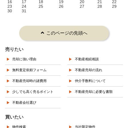
16
17
18
19
20
21
22
23
24
25
26
27
28
29
30
31
このページの先頭へ
売りたい
売却に強い理由
不動産相続相談
無料査定依頼フォーム
不動産売却の流れ
不動産売却時の諸費用
仲介手数料について
少しでも高く売るポイント
不動産売却に必要な書類
不動産会社選び
買いたい
物件検索
当社限定物件