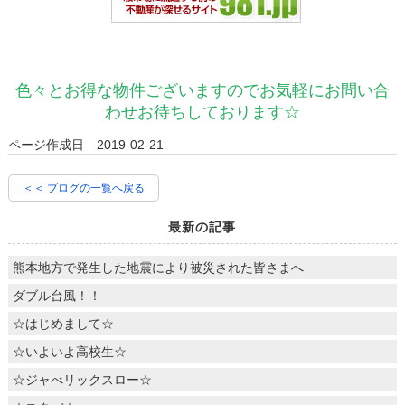
色々とお得な物件ございますのでお気軽にお問い合
わせお待ちしております☆
ページ作成日 2019-02-21
＜＜ ブログの一覧へ戻る
最新の記事
熊本地方で発生した地震により被災された皆さまへ
ダブル台風！！
☆はじめまして☆
☆いよいよ高校生☆
☆ジャべリックスロー☆