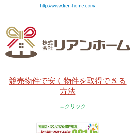
http://www.lien-home.com/
競売物件で安く物件を取得できる
方法
←クリック