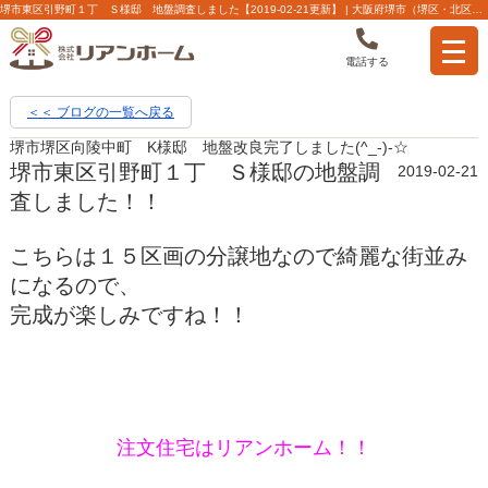
堺市東区引野町１丁 Ｓ様邸 地盤調査しました【2019-02-21更新】 | 大阪府堺市（堺区・北区・西区・中区）の不動産【株式会社リアンホーム】
電話する
＜＜ ブログの一覧へ戻る
堺市堺区向陵中町 K様邸 地盤改良完了しました(^_-)-☆
堺市東区引野町１丁 Ｓ様邸の地盤調
2019-02-21
査しました！！
こちらは１５区画の分譲地なので綺麗な街並み
になるので、
完成が楽しみですね！！
注文住宅はリアンホーム！！