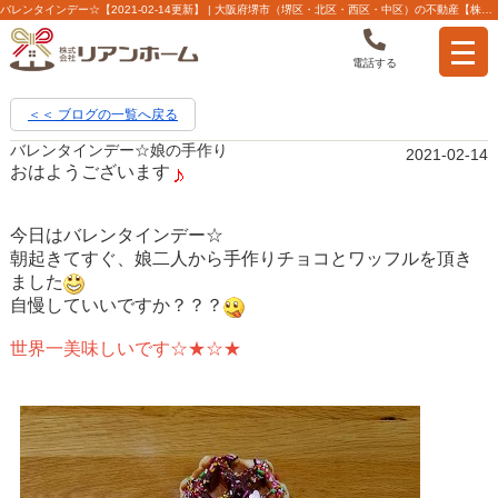
バレンタインデー☆【2021-02-14更新】 | 大阪府堺市（堺区・北区・西区・中区）の不動産【株式会社リアンホーム】
電話する
＜＜ ブログの一覧へ戻る
バレンタインデー☆娘の手作り
2021-02-14
おはようございます
今日はバレンタインデー☆
朝起きてすぐ、娘二人から手作りチョコとワッフルを頂き
ました
自慢していいですか？？？
世界一美味しいです☆★☆★