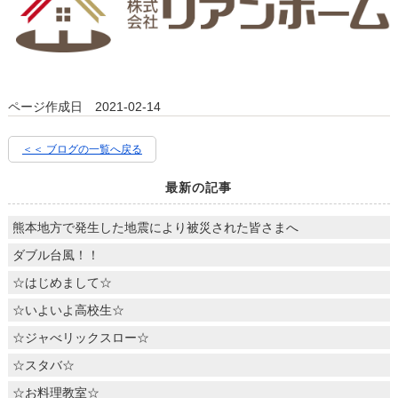
ページ作成日 2021-02-14
＜＜ ブログの一覧へ戻る
最新の記事
熊本地方で発生した地震により被災された皆さまへ
ダブル台風！！
☆はじめまして☆
☆いよいよ高校生☆
☆ジャべリックスロー☆
☆スタバ☆
☆お料理教室☆