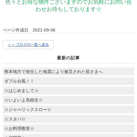
色々とお得な物件ございますのでお気軽にお問い合
わせお待ちしております☆
ページ作成日 2021-09-06
＜＜ ブログの一覧へ戻る
最新の記事
熊本地方で発生した地震により被災された皆さまへ
ダブル台風！！
☆はじめまして☆
☆いよいよ高校生☆
☆ジャべリックスロー☆
☆スタバ☆
☆お料理教室☆