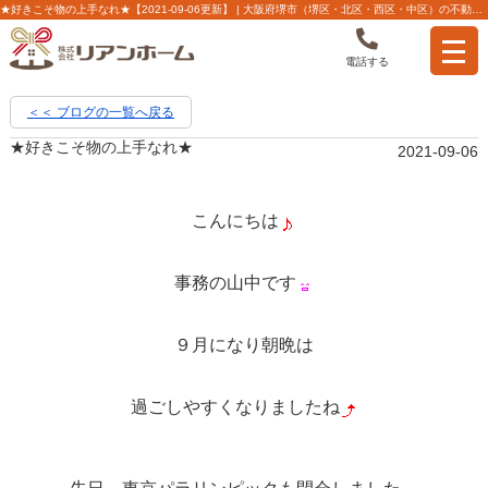
★好きこそ物の上手なれ★【2021-09-06更新】 | 大阪府堺市（堺区・北区・西区・中区）の不動産【株式会社リアンホーム】
電話する
＜＜ ブログの一覧へ戻る
★好きこそ物の上手なれ★
2021-09-06
こんにちは
事務の山中です
９月になり朝晩は
過ごしやすくなりましたね