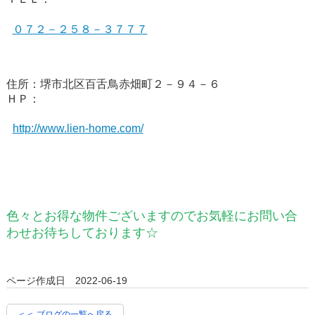
０７２－２５８－３７７７
住所：堺市北区百舌鳥赤畑町２－９４－６
ＨＰ：
http://www.lien-home.com/
色々とお得な物件ございますのでお気軽にお問い合
わせお待ちしております☆
ページ作成日 2022-06-19
＜＜ ブログの一覧へ戻る