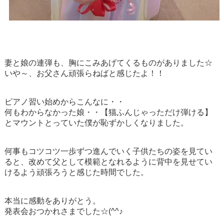
妻と娘の連弾も、胸にこみあげてくるものがありました☆
いや～、お父さん頑張らねばと感じたよ！！
ピアノ習い始めからこんなに・・
何もわからなかった娘・・【猫ふんじゃっただけ弾ける】
とマウントとっていた僕が恥ずかしくなりました。
何事もコツコツ一歩ずつ進んでいく子供たちの姿を見てい
ると、改めて父として模範となれるように背中を見せてい
けるよう頑張ろうと感じた時間でした。
本当に感動をありがとう。
発表会おつかれさまでした☆(^^♪