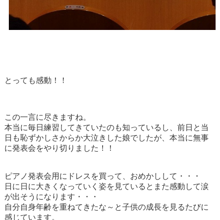
とっても感動！！
この一言に尽きますね。
本当に毎日練習してきていたのも知っているし、前日と当
日も恥ずかしさからか大泣きした娘でしたが、本当に無事
に発表会をやり切りました！！
ピアノ発表会用にドレスを買って、おめかしして・・・
日に日に大きくなっていく姿を見ているとまた感動して涙
が出そうになります・・・
自分自身年齢を重ねてきたな～と子供の成長を見るたびに
感じています。