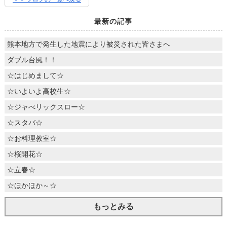
最新の記事
熊本地方で発生した地震により被災された皆さまへ
ダブル台風！！
☆はじめまして☆
☆いよいよ高校生☆
☆ジャべリックスロー☆
☆スタバ☆
☆お料理教室☆
☆桜開花☆
☆立春☆
☆ほかほか～☆
もっとみる