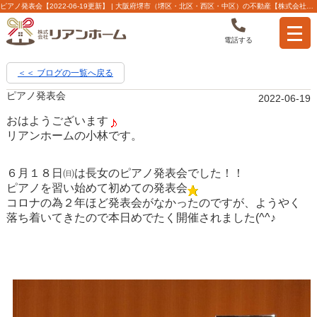
ピアノ発表会【2022-06-19更新】 | 大阪府堺市（堺区・北区・西区・中区）の不動産【株式会社リアンホーム】
電話する
＜＜ ブログの一覧へ戻る
ピアノ発表会
2022-06-19
おはようございます
リアンホームの小林です。
６月１８日㈰は長女のピアノ発表会でした！！
ピアノを習い始めて初めての発表会
コロナの為２年ほど発表会がなかったのですが、ようやく
落ち着いてきたので本日めでたく開催されました(^^♪