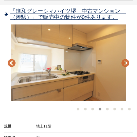
『進和グレーシィハイツ堺 中古マンション
（湊駅）』で販売中の物件が0件あります。
-
規模
地上11階