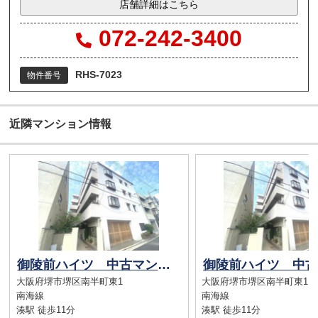
店舗詳細はこちら
072-242-3400
RHS-7023
物件番号
近隣マンション情報
御陵前ハイツ 中古マンション （御陵前駅）
大阪府堺市堺区南半町東1
大阪府堺市堺区南半町東1
南海線
南海線
湊駅 徒歩11分
湊駅 徒歩11分