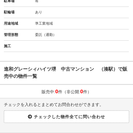
駐車場
有
駐輪場
あり
用途地域
準工業地域
管理形態
委託（通勤）
施工
進和グレーシィハイツ堺 中古マンション （湊駅）で販
売中の物件一覧
0
0
販売中:
件（非公開:
件）
チェックを入れるとまとめてお問合わせができます。