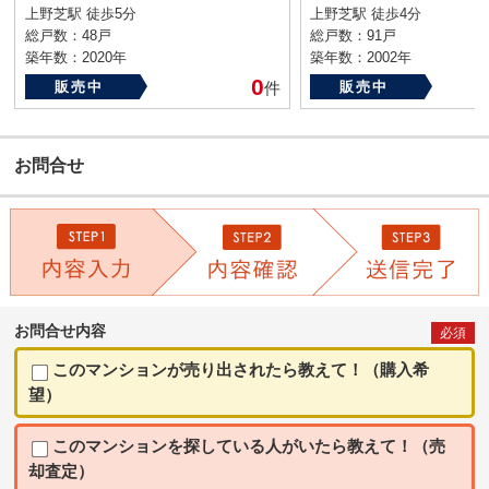
上野芝駅 徒歩5分
上野芝駅 徒歩4分
総戸数：48戸
総戸数：91戸
築年数：2020年
築年数：2002年
0
販売中
件
販売中
お問合せ
お問合せ内容
必須
このマンションが売り出されたら教えて！（購入希
望）
このマンションを探している人がいたら教えて！（売
却査定）