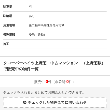
駐車場
有
駐輪場
あり
用途地域
第二種中高層住居専用地域
管理形態
委託（通勤）
施工
クローバーハイツ上野芝 中古マンション （上野芝駅）
で販売中の物件一覧
0
0
販売中:
件（非公開:
件）
チェックを入れるとまとめてお問合わせができます。