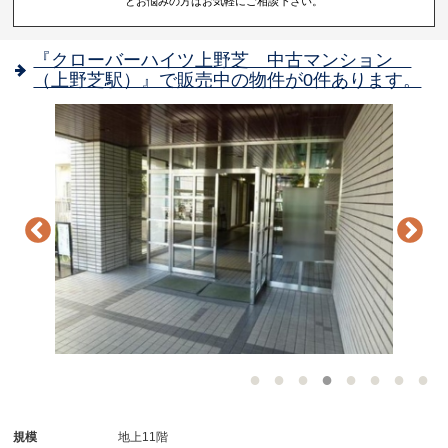
とお悩みの方はお気軽にご相談下さい。
『クローバーハイツ上野芝 中古マンション
（上野芝駅）』で販売中の物件が0件あります。
-
規模
地上11階