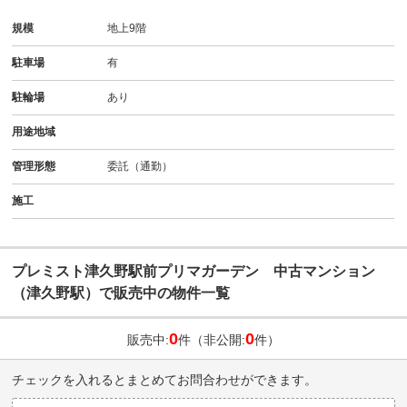
規模
地上9階
駐車場
有
駐輪場
あり
用途地域
管理形態
委託（通勤）
施工
プレミスト津久野駅前プリマガーデン 中古マンション
（津久野駅）で販売中の物件一覧
0
0
販売中:
件（非公開:
件）
チェックを入れるとまとめてお問合わせができます。