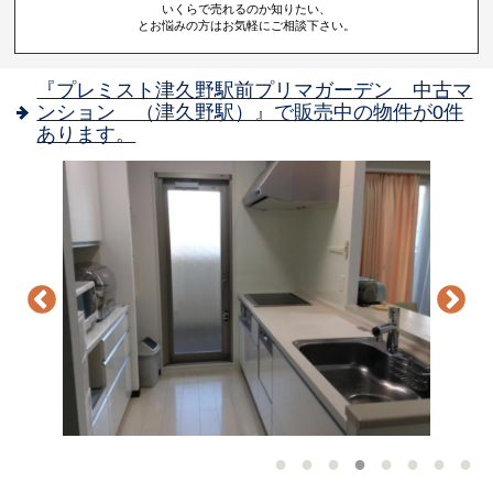
いくらで売れるのか知りたい、
とお悩みの方はお気軽にご相談下さい。
『プレミスト津久野駅前プリマガーデン 中古マ
ンション （津久野駅）』で販売中の物件が0件
あります。
-