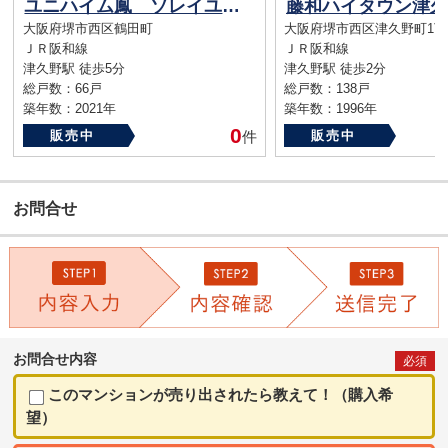
ユニハイム鳳 ソレイユ 中古マンション （津久野駅）
大阪府堺市西区鶴田町
大阪府堺市西区津久野町1丁6
ＪＲ阪和線
ＪＲ阪和線
津久野駅 徒歩5分
津久野駅 徒歩2分
総戸数：66戸
総戸数：138戸
築年数：2021年
築年数：1996年
0
販売中
件
販売中
お問合せ
お問合せ内容
必須
このマンションが売り出されたら教えて！（購入希
望）