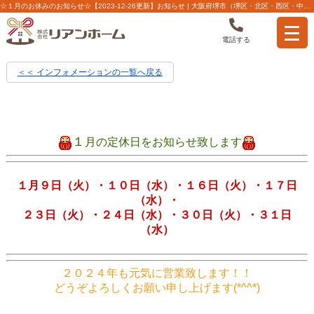
☆１月のお休みのお知らせ☆【2023-12-26更新】お知らせ | 大阪府堺市（堺区・北区・西区・中区）の不動産【株式会社リアンホーム】
電話する
＜＜ インフォメーションの一覧へ戻る
１
月の定休日をお知らせ致します
１月９日（火）・１０日（水）・１６日（火）・１７日
（水）・
２３日（火）・２４日（水）・３０日（火）・３１日
（水）
２０２４年も元気に営業致します！！
どうぞよろしくお願い申し上げます(*^^*)