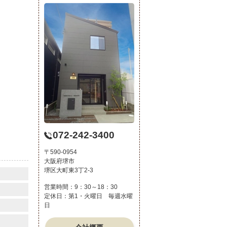
072-242-3400
〒590-0954
大阪府堺市
堺区大町東3丁2-3
営業時間：9：30～18：30
定休日：第1・火曜日 毎週水曜
日