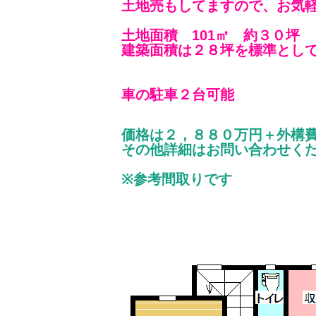
土地売もしてますので、お気
土地面積 101㎡ 約３０坪
建築面積は２８坪を標準とし
車の駐車２台可能
価格は２，８８０万円＋外構
その他詳細はお問い合わせください
※参考間取りです