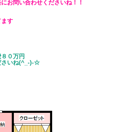
軽にお問い合わせくださいね！！
てます
費８０万円
ね(^_-)-☆