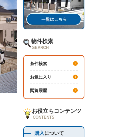
物件検索
SEARCH
条件検索
お気に入り
閲覧履歴
お役立ちコンテンツ
CONTENTS
購入
について