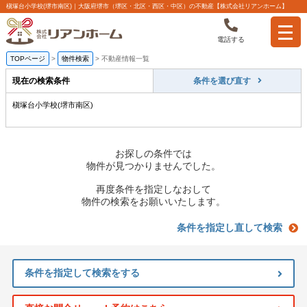
槇塚台小学校(堺市南区)｜大阪府堺市（堺区・北区・西区・中区）の不動産【株式会社リアンホーム】
電話する
TOPページ
>
物件検索
>
不動産情報一覧
現在の検索条件
条件を選び直す
槇塚台小学校(堺市南区)
お探しの条件では
物件が見つかりませんでした。
再度条件を指定しなおして
物件の検索をお願いいたします。
条件を指定し直して検索
条件を指定して検索をする