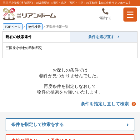
三国丘小学校(堺市堺区)｜大阪府堺市（堺区・北区・西区・中区）の不動産【株式会社リアンホーム】
電話する
TOPページ
>
物件検索
>
不動産情報一覧
現在の検索条件
条件を選び直す
三国丘小学校(堺市堺区)
お探しの条件では
物件が見つかりませんでした。
再度条件を指定しなおして
物件の検索をお願いいたします。
条件を指定し直して検索
条件を指定して検索をする