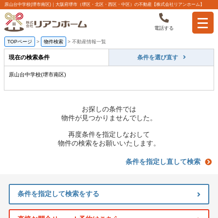
原山台中学校(堺市南区)｜大阪府堺市（堺区・北区・西区・中区）の不動産【株式会社リアンホーム】
電話する
TOPページ
>
物件検索
>
不動産情報一覧
現在の検索条件
条件を選び直す
原山台中学校(堺市南区)
お探しの条件では
物件が見つかりませんでした。
再度条件を指定しなおして
物件の検索をお願いいたします。
条件を指定し直して検索
条件を指定して検索をする