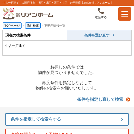
中古一戸建て｜大阪府堺市（堺区・北区・西区・中区）の不動産【株式会社リアンホーム】
電話する
TOPページ
>
物件検索
>
不動産情報一覧
現在の検索条件
条件を選び直す
中古一戸建て
お探しの条件では
物件が見つかりませんでした。
再度条件を指定しなおして
物件の検索をお願いいたします。
条件を指定し直して検索
条件を指定して検索をする