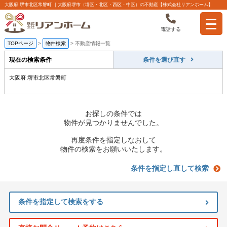
大阪府 堺市北区常磐町 ｜大阪府堺市（堺区・北区・西区・中区）の不動産【株式会社リアンホーム】
電話する
TOPページ
>
物件検索
>
不動産情報一覧
現在の検索条件
条件を選び直す
大阪府 堺市北区常磐町
お探しの条件では
物件が見つかりませんでした。
再度条件を指定しなおして
物件の検索をお願いいたします。
条件を指定し直して検索
条件を指定して検索をする