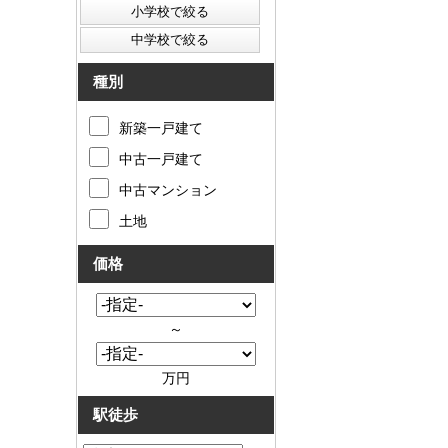
種別
新築一戸建て
中古一戸建て
中古マンション
土地
価格
～
万円
駅徒歩