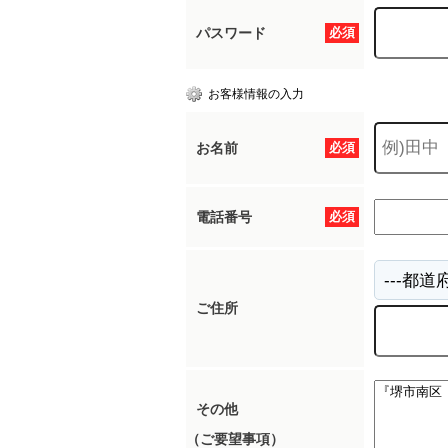
パスワード
必須
お客様情報の入力
お名前
必須
電話番号
必須
ご住所
その他
（ご要望事項）