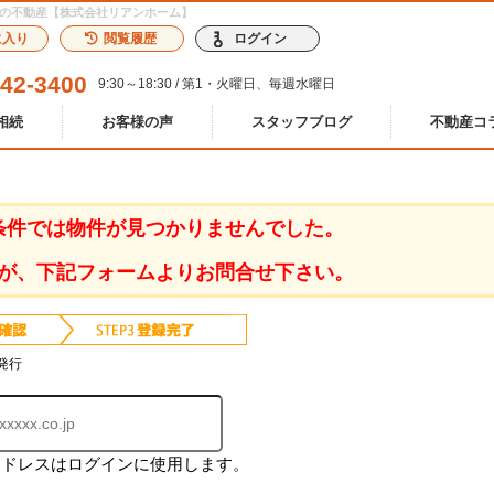
）の不動産【株式会社リアンホーム】
に入り
閲覧履歴
ログイン
242-3400
9:30～18:30 / 第1・火曜日、毎週水曜日
相続
お客様の声
スタッフブログ
不動産コ
条件では物件が見つかりませんでした。
が、下記フォームよりお問合せ下さい。
発行
アドレスはログインに使用します。