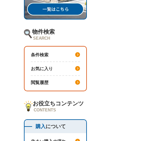
物件検索
SEARCH
条件検索
お気に入り
閲覧履歴
お役立ちコンテンツ
CONTENTS
購入
について