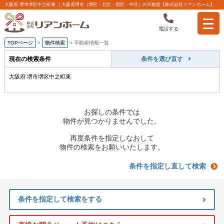
大阪府 堺市堺区中之町東 ｜大阪府堺市（堺区・北区・西区・中区）の不動産【株式会社リアンホーム】
電話する
TOPページ
>
物件検索
>
不動産情報一覧
現在の検索条件
条件を選び直す
大阪府 堺市堺区中之町東
お探しの条件では
物件が見つかりませんでした。
再度条件を指定しなおして
物件の検索をお願いいたします。
条件を指定し直して検索
条件を指定して検索をする