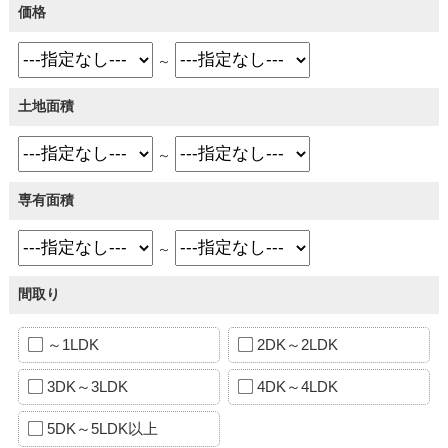
価格
～
土地面積
～
専有面積
～
間取り
～1LDK
2DK～2LDK
3DK～3LDK
4DK～4LDK
5DK～5LDK以上