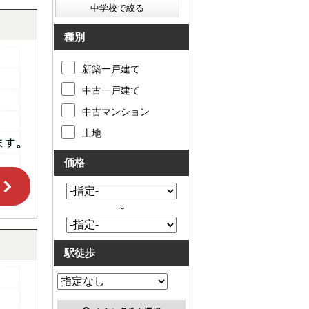
種別
新築一戸建て
中古一戸建て
中古マンション
土地
価格
～
駅徒歩