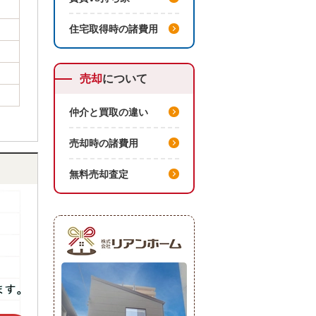
住宅取得時の諸費用
売却
について
仲介と買取の違い
売却時の諸費用
無料売却査定