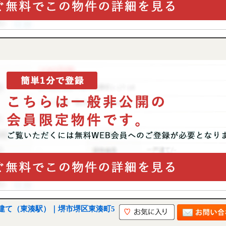
建て（東湊駅）｜堺市堺区東湊町5