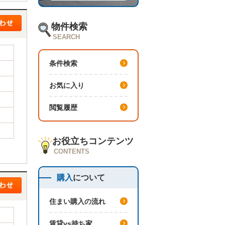
物件検索
SEARCH
条件検索
お気に入り
閲覧履歴
お役立ちコンテンツ
CONTENTS
購入
について
住まい購入の流れ
賃貸vs持ち家