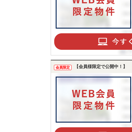
【会員様限定で公開中！】
会員限定