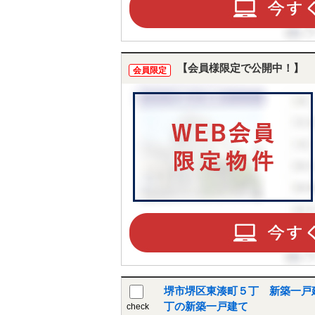
【会員様限定で公開中！】
会員限定
堺市堺区東湊町５丁 新築一戸
丁の新築一戸建て
check