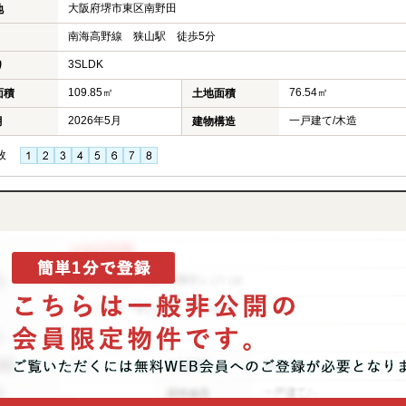
大阪府堺市東区南野田
地
南海高野線 狭山駅 徒歩5分
3SLDK
り
109.85㎡
76.54㎡
面積
土地面積
2026年5月
一戸建て/木造
月
建物構造
枚