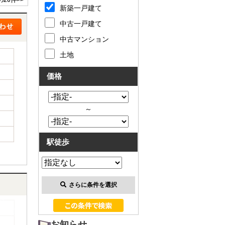
の20件>>
新築一戸建て
中古一戸建て
中古マンション
土地
価格
～
駅徒歩
さらに条件を選択
お知らせ