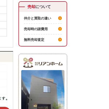
売却
について
仲介と買取の違い
売却時の諸費用
無料売却査定