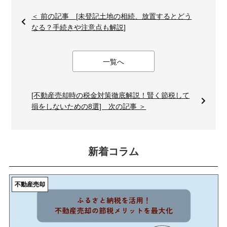
＜ 前の記事 [未登記土地の相続、放置するとどう
なる？手続きや注意点も解説]
一覧へ
[不動産売却時の税金対策徹底解説！賢く節税して
損をしないための8選] 次の記事 ＞
新着コラム