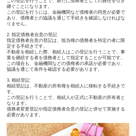
この登記を行うことで、新たに債務者としての責任を引き
継ぐことになります。
この登記を行うには、金融機関など債権者の同意が必要で
あり、債権者との協議を通じて手続きを確認しなければな
りません。
2. 指定債務者合意の登記
指定債務者合意の登記は、抵当権の債務者を特定の者に限
定する手続きです。
不動産を相続した際、相続人はこの登記を行うことで、事
業を継続する者を債務者として指定することが可能です。
この場合も、金融機関などの債権者の承諾が必要であり、
協議を通じて条件を確認する必要があります。
3. 相続登記
相続登記は、不動産の所有権を相続人に移転する手続きで
す。
この登記を行うことで、相続人が正式に不動産の所有者と
なります。
債務者変更登記や指定債務者合意の登記と併せて実施する
必要があります。