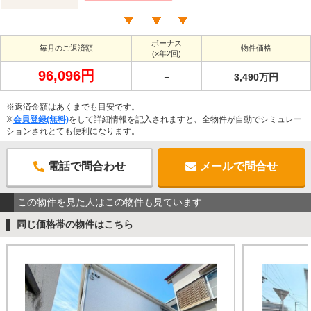
ボーナス
毎月のご返済額
物件価格
(×年2回)
96,096円
－
3,490万円
※返済金額はあくまでも目安です。
※
会員登録(無料)
をして詳細情報を記入されますと、全物件が自動でシミュレー
ションされとても便利になります。
電話で問合わせ
メールで問合せ
この物件を見た人はこの物件も見ています
同じ価格帯の物件はこちら