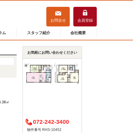
お問合せ
会員登録
ラム
スタッフ紹介
会社概要
お気軽にお問い合わせください
6.38㎡
）
072-242-3400
物件番号 RHS-10452