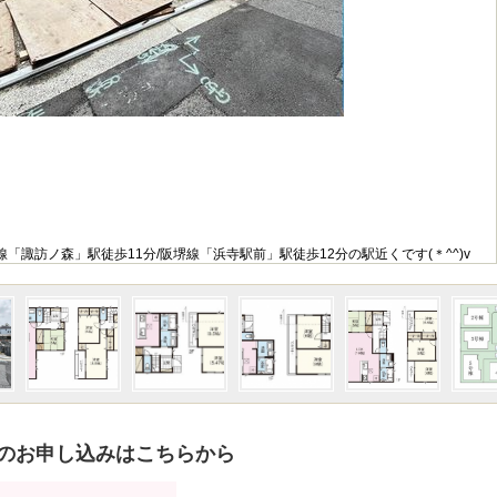
「諏訪ノ森」駅徒歩11分/阪堺線「浜寺駅前」駅徒歩12分の駅近くです(＊^^)v
のお申し込みはこちらから