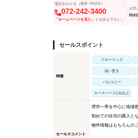
電話をかける（携帯･PHS可）
お問
072-242-3400
RHS
「ホームページを見た」
とお伝え下さい。
セールスポイント
フローリング
追い焚き
特徴
バルコニー
カースペース2台以上
堺市一帯を中心に地域
初めての住宅の購入と
物件情報はもちろんの
セールスコメント