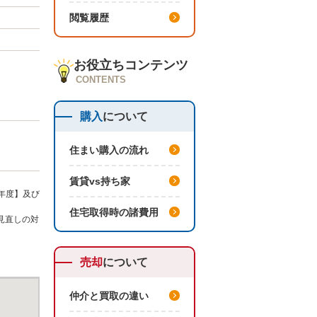
閲覧履歴
お役立ちコンテンツ
CONTENTS
購入
について
住まい購入の流れ
賃貸vs持ち家
年度】及び
住宅取得時の諸費用
見直しの対
売却
について
仲介と買取の違い