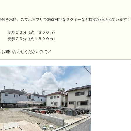
付き水栓、スマホアプリで施錠可能なタグキーなど標準装備されています！
校 徒歩１３分（約 ８００ｍ）
校 徒歩２６分（約１８００ｍ）
お問い合わせください(^o^)／