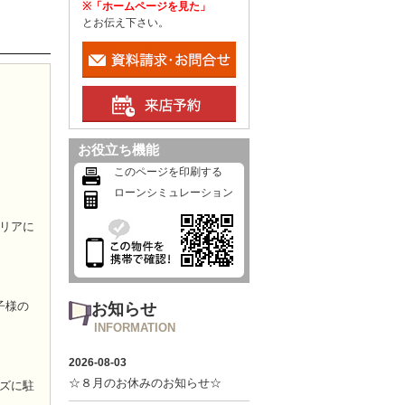
※「ホームページを見た」
とお伝え下さい。
お役立ち機能
このページを印刷する
ローンシミュレーション
リアに
子様の
お知らせ
INFORMATION
ズに駐