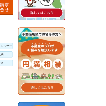
ドレッサー
収納
ガス