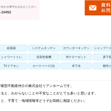
い合わせ番号をお伝えください
-10452
給湯器
システムキッチン
カウンターキッチン
シャンプー
シャワートイレ
浴室乾燥機
Wクローゼット
床下
TVドアホン
カースペース2台
本下水
都市
密着型不動産仲介の株式会社リアンホームです。
なると、わからないことや不安なことがとても多いと思います。
こと、子育て・地域情報等どうぞお気軽に相談ください。